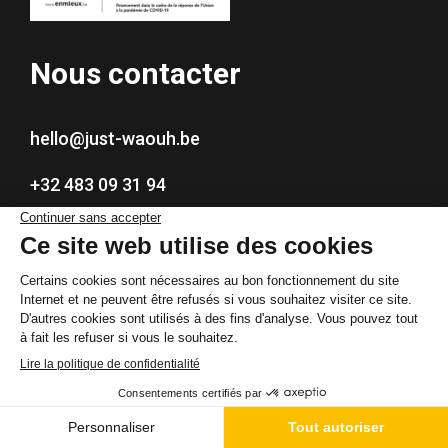
Nous contacter
hello@just-waouh.be
+32 483 09 31 94
Rue du Marché Couvert 18A, 5590 Ciney
Nos services
Location matériel