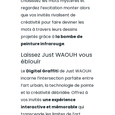
choisissez les mots mystères et
regardez l’excitation monter alors
que vos invités rivalisent de
créativité pour faire deviner les
mots à travers leurs dessins
projetés grâce à
la bombe de
peinture infrarouge
.
Laissez Just WAOUH vous
éblouir
Le
Digital Graffiti
de Just WAOUH
incarne l’intersection parfaite entre
l’art urbain, la technologie de pointe
et la créativité débridée. Offrez à
vos invités
une expérience
interactive et mémorable
qui
transcende les limites de l’art