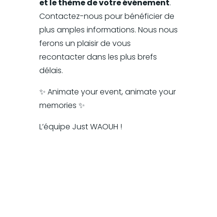
et le thème de votre événement
.
Contactez-nous pour bénéficier de
plus amples informations. Nous nous
ferons un plaisir de vous
recontacter dans les plus brefs
délais.
✨ Animate your event, a
nimate your
memories ✨
L’équipe Just WAOUH !