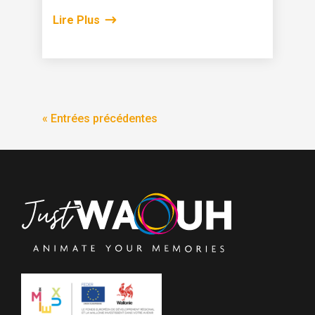
Lire Plus
« Entrées précédentes