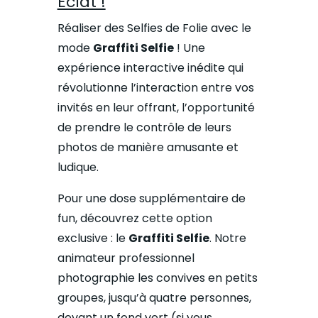
Éclat !
Réaliser des Selfies de Folie avec le
mode
Graffiti Selfie
!
Une
expérience interactive inédite qui
révolutionne l’interaction entre vos
invités en leur offrant, l’opportunité
de prendre le contrôle de leurs
photos de manière amusante et
ludique.
Pour une dose supplémentaire de
fun, découvrez cette option
exclusive : le
Graffiti Selfie
. Notre
animateur professionnel
photographie les convives en petits
groupes, jusqu’à quatre personnes,
devant un fond vert (si vous