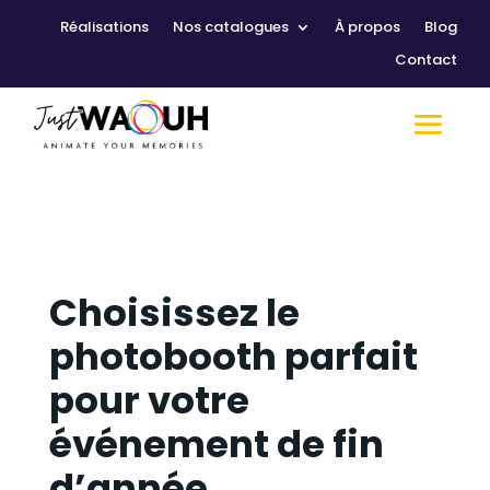
Réalisations
Nos catalogues
À propos
Blog
Contact
Choisissez le
photobooth parfait
pour votre
événement de fin
d’année