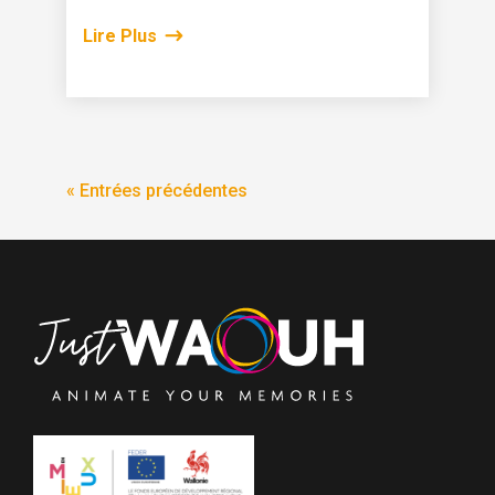
Lire Plus
« Entrées précédentes