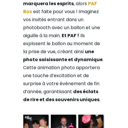
marquera les esprits
, alors
PAF
Box
est faite pour vous ! Imaginez
vos invités entrant dans un
photobooth avec un ballon et une
aiguille à la main.
Et PAF !
Ils
explosent le ballon au moment de
la prise de vue, créant ainsi
une
photo saisissante et dynamique
.
Cette animation photo apportera
une touche d’excitation et de
surprise à votre événement de fin
d’année, garantissant
des éclats
de rire et des souvenirs uniques
.