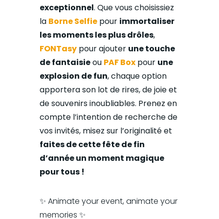
exceptionnel
. Que vous choisissiez
la
Borne Selfie
pour
immortaliser
les moments les plus drôles
,
FONTasy
pour ajouter
une touche
de fantaisie
ou
PAF Box
pour
une
explosion de fun
, chaque option
apportera son lot de rires, de joie et
de souvenirs inoubliables. Prenez en
compte l’intention de recherche de
vos invités, misez sur l’originalité et
faites de cette fête de fin
d’année un moment magique
pour tous !
✨ Animate your event, a
nimate your
memories ✨