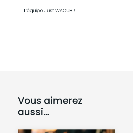
L’équipe Just WAOUH !
Vous aimerez
aussi…