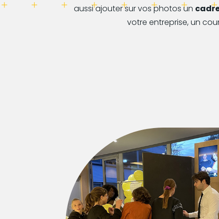
aussi ajouter sur vos photos un
cadr
votre entreprise, un cou