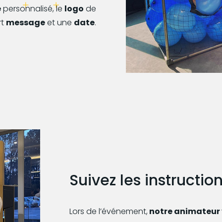
e
personnalisé, le
logo
de
rt
message
et une
date
.
Suivez les instructio
Lors de l’événement,
notre animateur 