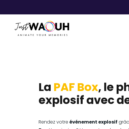
La
PAF Box
, le 
explosif avec d
Rendez votre
événement explosif
grâc