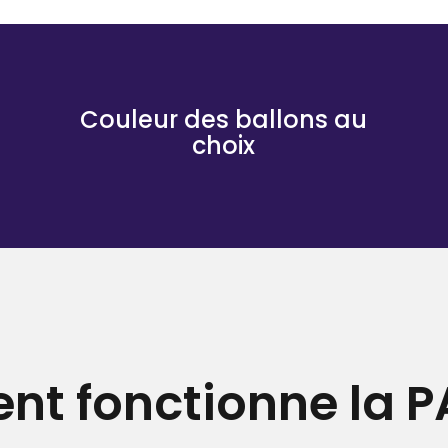
Couleur des ballons au
choix
t fonctionne la PA