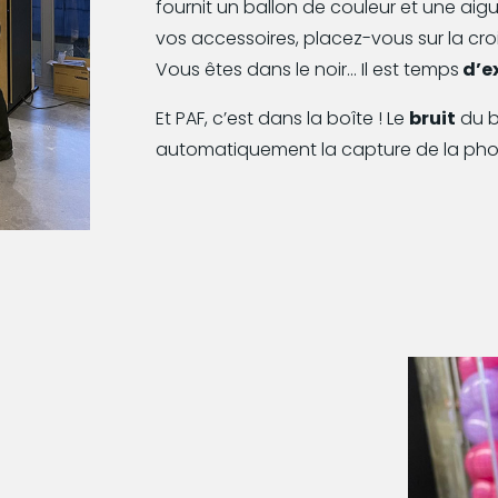
fournit un ballon de couleur et une aigu
vos accessoires, placez-vous sur la croix
Vous êtes dans le noir… Il est temps
d’ex
Et PAF, c’est dans la boîte ! Le
bruit
du b
automatiquement la capture de la pho