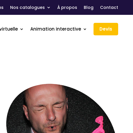
ns
Nos catalogues
À propos
Blog
Contact
virtuelle
Animation interactive
Devis