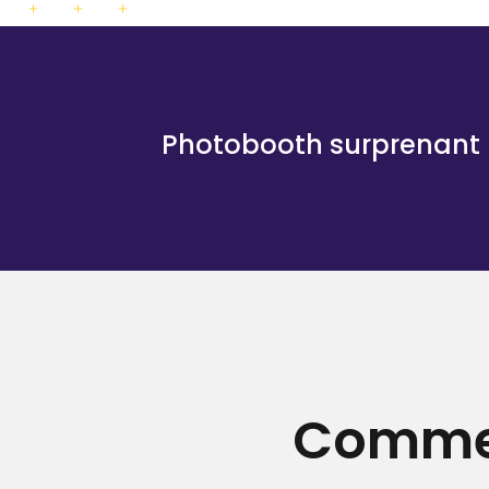
Photobooth surprenant
Commen