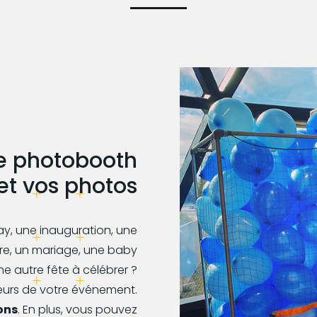
re photobooth
et vos photos
ay, une inauguration, une
ire, un mariage, une baby
e autre fête à célébrer ?
eurs de votre événement.
ons
. En plus, vous pouvez