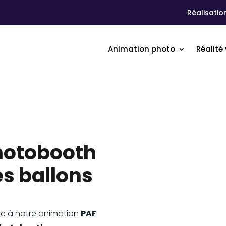
Réalisatio
Animation photo
Réalité 
photobooth
es ballons
e à notre animation
PAF