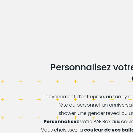
Personnalisez vot
Un événement d’entreprise, un family d
fête du personnel, un anniversa
shower, une gender reveal ou un
Personnalisez
votre PAF Box aux coul
Vous choisissez la
couleur de vos ball