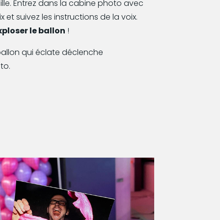
ille. Entrez dans la cabine photo avec
 et suivez les instructions de la voix.
ploser le ballon
!
allon qui éclate déclenche
to.