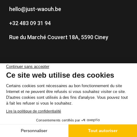
hello@just-waouh.be
+32 483 09 31 94
Rue du Marché Couvert 18A, 5590 Ciney
Nos services
Location matériel
Organisation événement
Animation photo
Réalité virtuelle