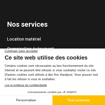
Nos services
Location matériel
Organisation événement
Animation photo
Réalité virtuelle
Animation interactive
Nous suivre