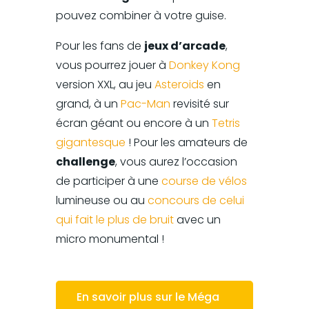
pouvez combiner à votre guise.
Pour les fans de
jeux d’arcade
,
vous pourrez jouer à
Donkey Kong
version XXL, au jeu
Asteroids
en
grand, à un
Pac-Man
revisité sur
écran géant ou encore à un
Tetris
gigantesque
! Pour les amateurs de
challenge
, vous aurez l’occasion
de participer à une
course de vélos
lumineuse ou au
concours de celui
qui fait le plus de bruit
avec un
micro monumental !
En savoir plus sur le Méga