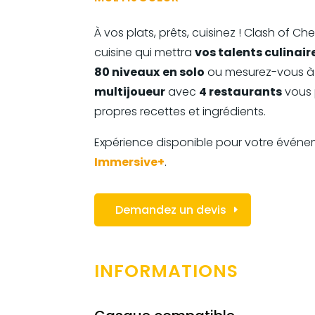
À vos plats, prêts, cuisinez ! Clash of Ch
cuisine qui mettra
vos talents culinair
80 niveaux
en solo
ou mesurez-vous à 
multijoueur
avec
4 restaurants
vous 
propres recettes et ingrédients.
Expérience disponible pour votre événe
Immersive+
.
Demandez un devis
INFORMATIONS