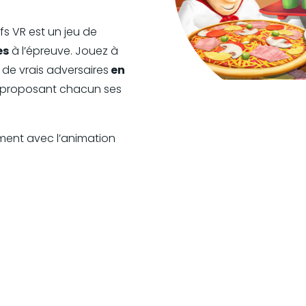
efs VR est un jeu de
es
à l’épreuve. Jouez à
de vrais adversaires
en
proposant chacun ses
ment avec l’animation