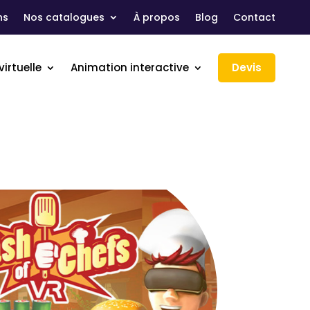
ns
Nos catalogues
À propos
Blog
Contact
virtuelle
Animation interactive
Devis