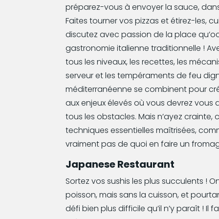
préparez-vous à envoyer la sauce, dans 
Faites tourner vos pizzas et étirez-les, c
discutez avec passion de la place qu’o
gastronomie italienne traditionnelle ! 
tous les niveaux, les recettes, les méca
serveur et les tempéraments de feu dign
méditerranéenne se combinent pour cr
aux enjeux élevés où vous devrez vous 
tous les obstacles. Mais n’ayez crainte, c
techniques essentielles maîtrisées, comm
vraiment pas de quoi en faire un fromag
Japanese Restaurant
Sortez vos sushis les plus succulents ! On
poisson, mais sans la cuisson, et pourtan
défi bien plus difficile qu’il n’y paraît ! I