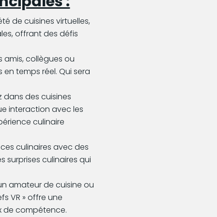
ncipales :
té de cuisines virtuelles,
les, offrant des défis
s amis, collègues ou
s en temps réel. Qui sera
 dans des cuisines
que interaction avec les
périence culinaire
es culinaires avec des
s surprises culinaires qui
n amateur de cuisine ou
fs VR » offre une
ux de compétence.