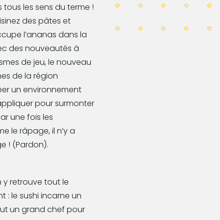
tous les sens du terme !
uisinez des pâtes et
ccupe l’ananas dans la
Avec des nouveautés à
nismes de jeu, le nouveau
es de la région
éer un environnement
appliquer pour surmonter
ar une fois les
e le râpage, il n’y a
e ! (Pardon).
 y retrouve tout le
t : le sushi incarne un
l faut un grand chef pour