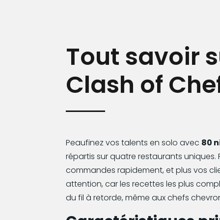
Tout savoir s
Clash of Che
Peaufinez vos talents en solo avec
80 n
répartis sur quatre restaurants uniques.
commandes rapidement, et plus vos clie
attention, car les recettes les plus com
du fil à retorde, même aux chefs chevro