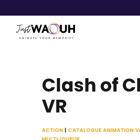
Clash of C
VR
ACTION
|
CATALOGUE ANIMATION V
MULTIJOUEUR