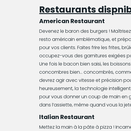
Restaurants dispnib
American Restaurant
Devenez le baron des burgers ! Maîtrisez 
resto américain emblématique, et prépa
pour vos clients. Faites frire les frites, brû
occupez-vous des garnitures exigées par le
Une fois le bacon bien saisi, les boissons
concombres bien… concombrés, comme d
devrez agir avec vitesse et précision pou
heureusement, la technologie intelligente
pour vous donner un coup de main en g
dans l’assiette, même quand vous la jet
Italian Restaurant
Mettez la main à la pâte à pizza ! Incarne