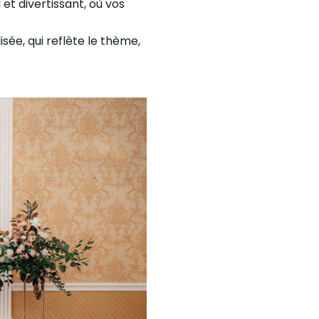
t divertissant, où vos
sée, qui reflète le thème,