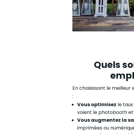
Quels so
empl
En choisissant le meilleu
:
Vous optimisez
le taux
voient le photobooth et 
Vous augmentez la sa
imprimées ou numériques