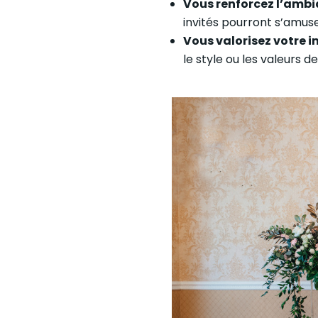
Vous renforcez l’amb
invités pourront s’amus
Vous valorisez votre 
le style ou les valeurs 