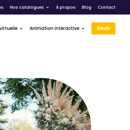
ns
Nos catalogues
À propos
Blog
Contact
virtuelle
Animation interactive
Devis