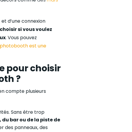
e et d’une connexion
choisir si vous voulez
aux
. Vous pouvez
 photobooth est une
e pour choisir
oth ?
en compte plusieurs
ités. Sans être trop
, du bar ou de la piste de
ser des panneaux, des