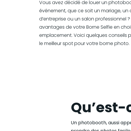
Vous avez décidé de louer un photoboo
événement, que ce soit un mariage, un a
d’entreprise ou un salon professionnel ?
avantages de votre Borne Selfie en choi
emplacement. Voici quelques conseils p
le meilleur spot pour votre borne photo.
Qu’est-
Un photobooth, aussi appe
prendre des photos faci