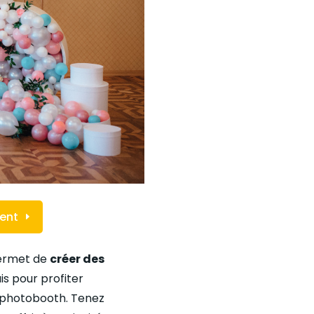
ment
permet de
créer des
ais pour profiter
 photobooth. Tenez