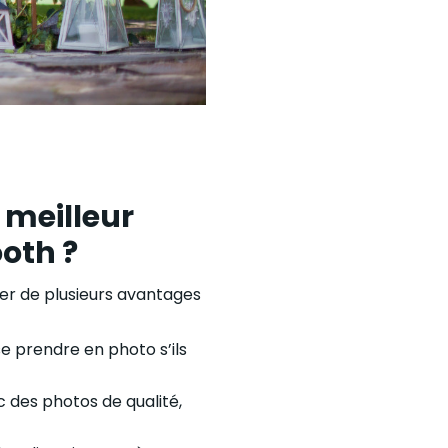
 meilleur
oth ?
er de plusieurs avantages
se prendre en photo s’ils
ec des photos de qualité,