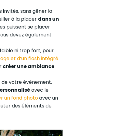
 invités, sans gêner la
eiller à la placer
dans un
es puissent se placer
 Vous devez également
faible ni trop fort, pour
rage et d’un flash intégré
ur
créer une ambiance
r de votre événement.
ersonnalisé
avec le
r un fond photo
avec un
outer des éléments de