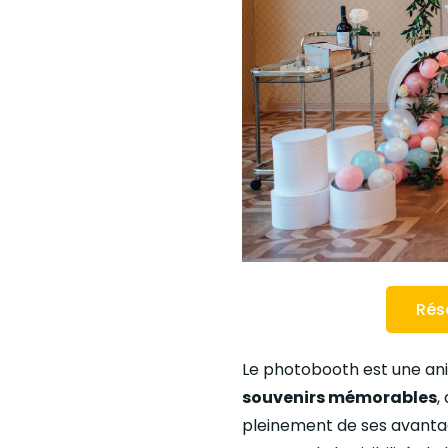
Rés
Le photobooth est une an
souvenirs mémorables
,
pleinement de ses avantag