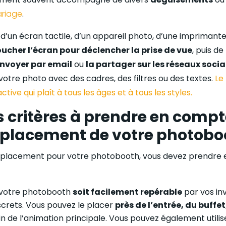
ariage
.
d’un écran tactile, d’un appareil photo, d’une imprimant
oucher l’écran pour déclencher la prise de vue
, puis de
envoyer par email
ou
la partager sur les réseaux soci
otre photo avec des cadres, des filtres ou des textes.
Le
tive qui plaît à tous les âges et à tous les styles.
s critères à prendre en compt
placement de votre photobo
 emplacement pour votre photobooth, vous devez prendre 
e votre photobooth
soit facilement repérable
par vos inv
screts. Vous pouvez le placer
près de l’entrée, du buffet
oin de l’animation principale. Vous pouvez également utili