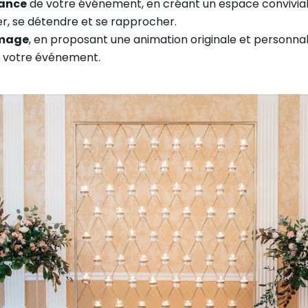
iance
de votre événement, en créant un espace convivial e
er, se détendre et se rapprocher.
image
, en proposant une animation originale et personnali
de votre événement.