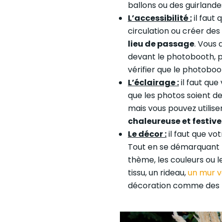
ballons ou des guirlande
L’accessibilité :
il faut
circulation ou créer des b
lieu de passage
. Vous
devant le photobooth, p
vérifier que le photoboo
L’éclairage :
il faut qu
que les photos soient d
mais vous pouvez utilis
chaleureuse et festive
Le décor :
il faut que v
Tout en se démarquant pa
thème, les couleurs ou
tissu, un rideau,
un mur v
décoration comme des fl