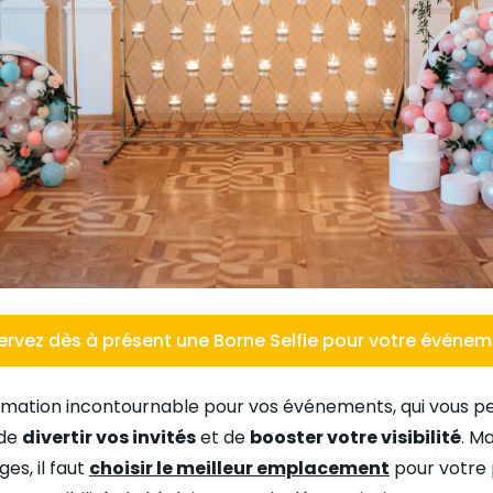
ervez dès à présent une Borne Selfie pour votre événe
imation incontournable pour vos événements, qui vous 
 de
divertir vos invités
et de
booster votre visibilité
. M
es, il faut
choisir le meilleur emplacement
pour votre