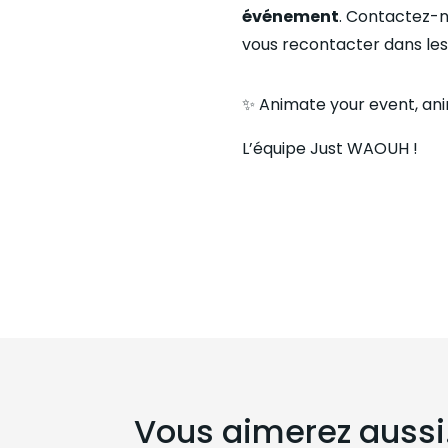
événement
. Contactez-n
vous recontacter dans les 
✨ Animate your event, a
n
L’équipe Just WAOUH !
Vous aimerez aussi