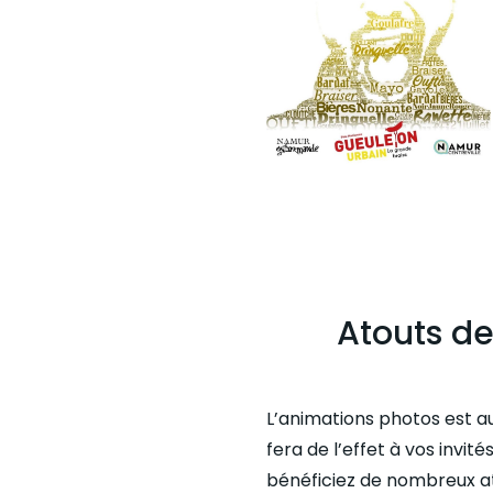
Atouts d
L’animations photos est au
fera de l’effet à vos invi
bénéficiez de nombreux at