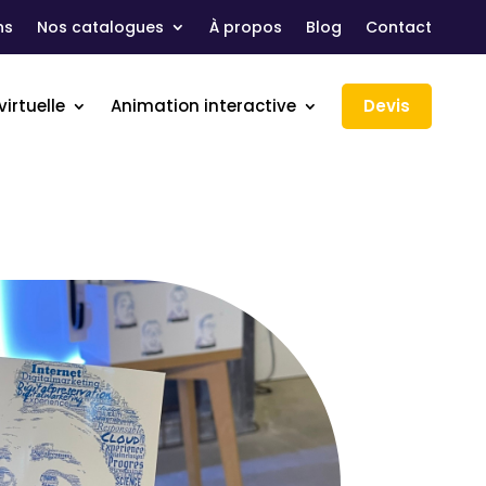
ns
Nos catalogues
À propos
Blog
Contact
virtuelle
Animation interactive
Devis