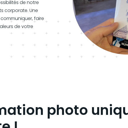
sibilités de notre
s corporate. Une
z communiquer, faire
aleurs de votre
mation photo uniqu
e !