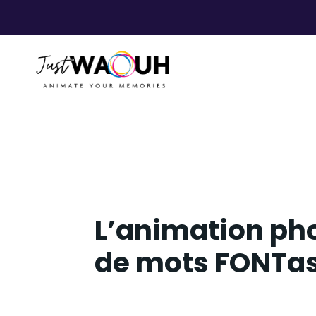
L’animation ph
de mots FONTas