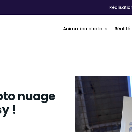
Réalisatio
Animation photo
Réalité 
oto nuage
y !