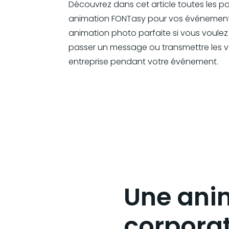
Découvrez dans cet article toutes les pos
animation FONTasy pour vos événement
animation photo parfaite si vous voule
passer un message ou transmettre les v
entreprise pendant votre événement.
Une ani
corporat