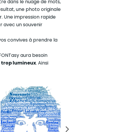
tre dans le nuage de mots,
sultat, une photo originale
r. Une impression rapide
r avec un souvenir
os convives à prendre la
 FONTasy aura besoin
 trop lumineux
. Ainsi