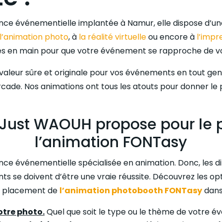
ce événementielle implantée à Namur, elle dispose d’une
l’animation photo
, à
la réalité virtuelle
ou encore à
l’impr
tes en main pour que votre événement se rapproche de vo
aleur sûre et originale pour vos événements en tout gen
’arcade. Nos animations ont tous les atouts pour donner le 
 Just WAOUH propose pour le
l’animation FONTasy
ce événementielle spécialisée en animation. Donc, les d
ts se doivent d’être une vraie réussite. Découvrez les opt
e placement de
l’animation photobooth FONTasy
dans
otre photo.
Quel que soit le type ou le thème de votre 