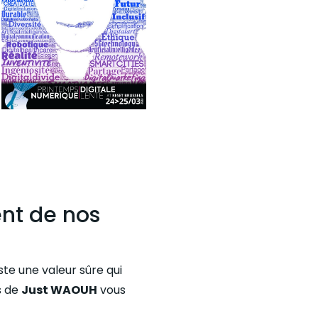
nt de nos
ste une valeur sûre qui
s de
Just WAOUH
vous