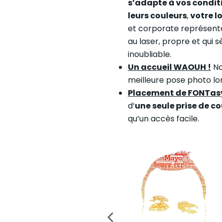
s’adapte à vos condit
leurs couleurs
,
votre l
et corporate représenta
au laser, propre et qui
inoubliable.
Un accueil WAOUH !
No
meilleure pose photo lo
Placement de FONTas
d’
une seule prise de c
qu’un accès facile.