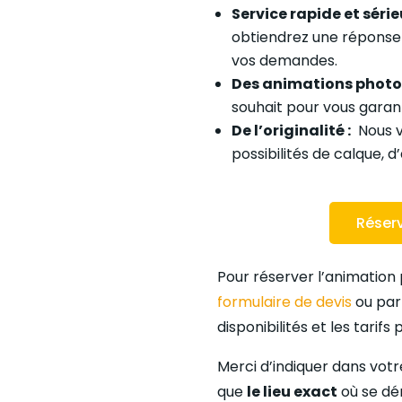
Service rapide et série
obtiendrez une réponse
vos demandes.
Des animations photo 
souhait pour vous garant
De l’originalité :
Nous v
possibilités de calque, d
Réser
Pour réserver l’animation
formulaire de devis
ou par
disponibilités et les tarifs
Merci d’indiquer dans vo
que
le lieu exact
où se dé