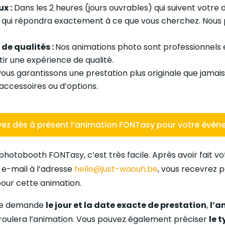
ux :
Dans les 2 heures (jours ouvrables) qui suivent votre
 qui répondra exactement à ce que vous cherchez. Nous p
de qualités :
Nos animations photo sont professionnels 
ir une expérience de qualité.
ous garantissons une prestation plus originale que jama
’accessoires ou d’options.
vez dès à présent l’animation FONTasy pour votre évé
 photobooth FONTasy, c’est très facile. Après avoir fait 
 e-mail à l’adresse
hello@just-waouh.be
, vous recevrez p
 pour cette animation.
tre demande
le jour et la date exacte de prestation
,
l’a
roulera l’animation. Vous pouvez également préciser
le 