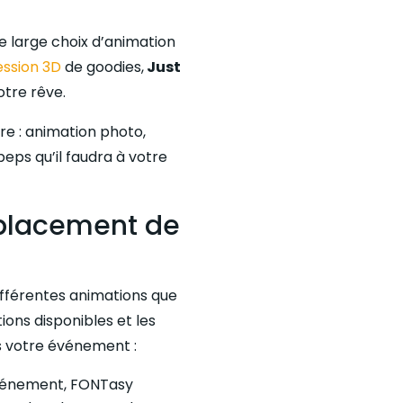
 large choix d’animation
ession 3D
de goodies,
Just
tre rêve.
re : animation photo,
peps qu’il faudra à votre
 placement de
ifférentes animations que
ions disponibles et les
 votre événement :
événement, FONTasy