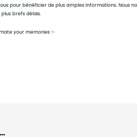
ous pour bénéficier de plus amples informations. Nous nou
plus brefs délais.
imate your memories ✨
…