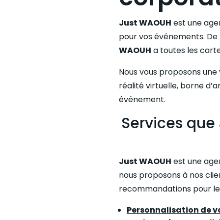
Just WAOUH
est une agen
pour vos événements. De
WAOUH
a toutes les car
Nous vous proposons une v
réalité virtuelle, borne d
événement.
Services que
Just WAOUH
est une agen
nous proposons à nos clien
recommandations pour l
Personnalisation de v