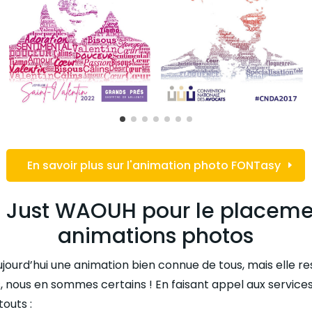
En savoir plus sur l'animation photo FONTasy
e Just WAOUH pour le placeme
animations photos
jourd’hui une animation bien connue de tous, mais elle re
tés, nous en sommes certains ! En faisant appel aux service
outs :