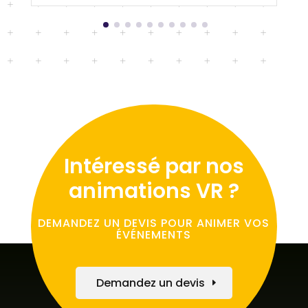
Intéressé par nos
animations VR ?
DEMANDEZ UN DEVIS POUR ANIMER VOS
ÉVÉNEMENTS
Demandez un devis