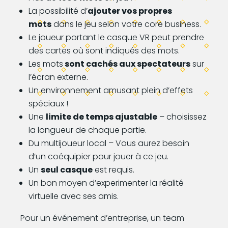
La possibilité d’
ajouter vos propres
mots
dans le jeu selon votre core business.
Le joueur portant le casque VR peut prendre
des cartes où sont indiqués des mots.
Les mots
sont cachés aux spectateurs
sur
l’écran externe.
Un environnement amusant plein d’effets
spéciaux !
Une
limite de temps ajustable
– choisissez
la longueur de chaque partie.
Du multijoueur local – Vous aurez besoin
d’un coéquipier pour jouer à ce jeu.
Un
seul casque
est requis.
Un bon moyen d’experimenter la réalité
virtuelle avec ses amis.
Pour un événement d’entreprise, un team