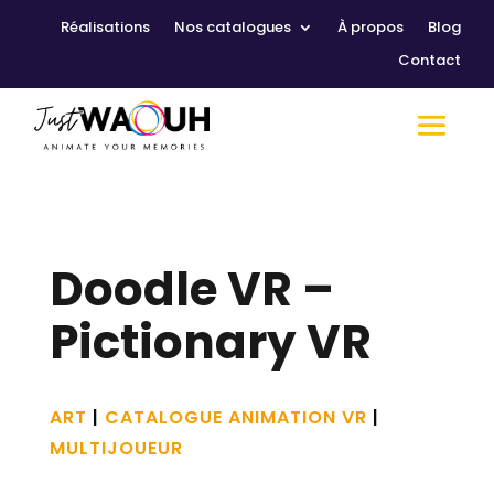
Réalisations
Nos catalogues
À propos
Blog
Contact
Doodle VR –
Pictionary VR
ART
|
CATALOGUE ANIMATION VR
|
MULTIJOUEUR