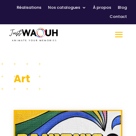
Réalisations
Nos catalogues
À propos
Blog
Contact
Art