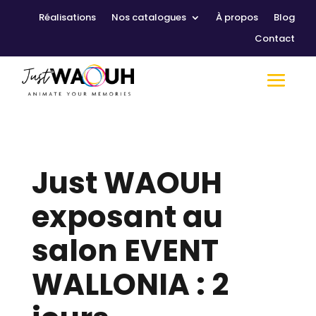
Réalisations
Nos catalogues
À propos
Blog
Contact
Just WAOUH
exposant au
salon EVENT
WALLONIA : 2