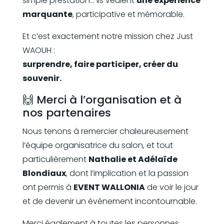
simple prestation… ils veulent
une expérience
marquante
, participative et mémorable.
Et c’est exactement notre mission chez Just
WAOUH :
surprendre, faire participer, créer du
souvenir.
🙌 Merci à l’organisation et à
nos partenaires
Nous tenons à remercier chaleureusement
l’équipe organisatrice du salon, et tout
particulièrement
Nathalie et Adélaïde
Blondiaux
, dont l’implication et la passion
ont permis à
EVENT WALLONIA
de voir le jour
et de devenir un événement incontournable.
Merci également à toutes les personnes