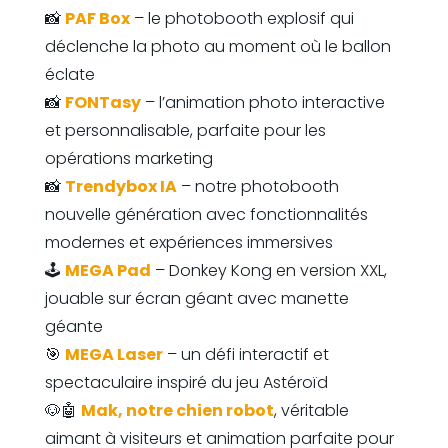
📸
PAF Box
– le photobooth explosif qui
déclenche la photo au moment où le ballon
éclate
📸
FONTasy
– l’animation photo interactive
et personnalisable, parfaite pour les
opérations marketing
📸
Trendybox IA
– notre photobooth
nouvelle génération avec fonctionnalités
modernes et expériences immersives
🕹️
MEGA Pad
– Donkey Kong en version XXL,
jouable sur écran géant avec manette
géante
🎯
MEGA Laser
– un défi interactif et
spectaculaire inspiré du jeu Astéroïd
🐶🤖
Mak, notre chien robot
, véritable
aimant à visiteurs et animation parfaite pour